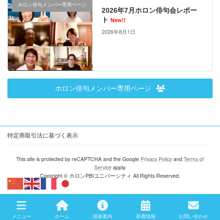
ホロン俳句メンバー専用ページ
2026年7月ホロン俳句会レポー
ト
New!!
2026年8月1日
ホロン俳句メンバー専用ページ
特定商取引法に基づく表示
This site is protected by reCAPTCHA and the Google
Privacy Policy
and
Terms of
Service
apply.
Copyright © ホロンPBIユニバーシティ All Rights Reserved.
メニュー
ホーム
講座案内
新着情報
お問い合わせ