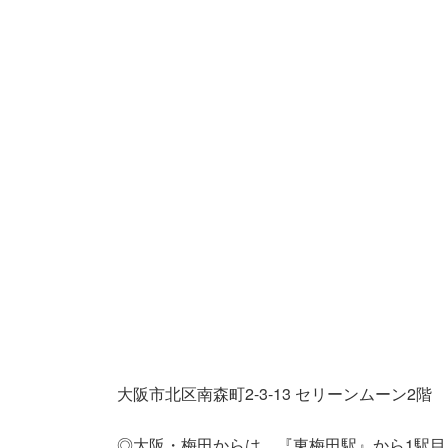
大阪市北区南森町2-3-13 セリーンムーン2階
◎大阪・梅田からは、『東梅田駅』から1駅目