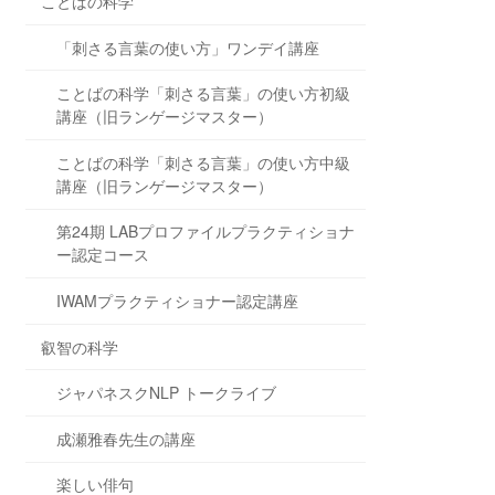
ことばの科学
「刺さる言葉の使い方」ワンデイ講座
ことばの科学「刺さる言葉」の使い方初級
講座（旧ランゲージマスター）
ことばの科学「刺さる言葉」の使い方中級
講座（旧ランゲージマスター）
第24期 LABプロファイルプラクティショナ
ー認定コース
IWAMプラクティショナー認定講座
叡智の科学
ジャパネスクNLP トークライブ
成瀬雅春先生の講座
楽しい俳句