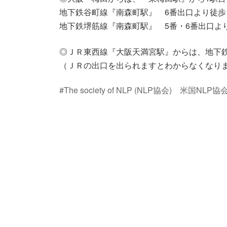
地下鉄谷町線『南森町駅』 6番出口より徒歩
地下鉄堺筋線『南森町駅』 5番・6番出口よ
◎ＪＲ東西線『大阪天満宮駅』からは、地下鉄
（ＪＲの出口を出られますとわからなくなり
#The society of NLP (NLP協会) 米