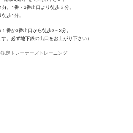
1分。1番・3番出口より徒歩３分。
り徒歩1分。
１番か3番出口から徒歩2～3分。
ます。必ず地下鉄の出口をお上がり下さい）
国NLP協会認定トレーナーズトレーニング