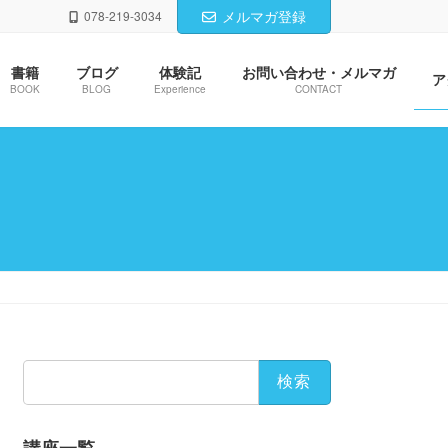
メルマガ登録
078-219-3034
書籍
ブログ
体験記
お問い合わせ・メルマガ
ア
BOOK
BLOG
Experience
CONTACT
検
索: