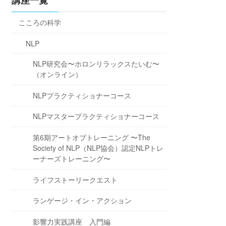
講座一覧
こころの科学
NLP
NLP研究会〜ホロンリラックスたいむ〜
（オンライン）
NLPプラクティショナーコース
NLPマスタープラクティショナーコース
第6期アートオブトレーニング 〜The
Society of NLP（NLP協会）認定NLPトレ
ーナーズトレーニング〜
ライフストーリークエスト
ランゲージ・イン・アクション
影響力実践講座 入門編