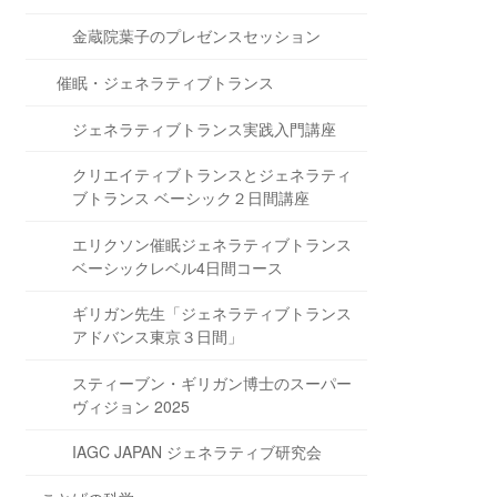
金蔵院葉子のプレゼンスセッション
催眠・ジェネラティブトランス
ジェネラティブトランス実践入門講座
クリエイティブトランスとジェネラティ
ブトランス ベーシック２日間講座
エリクソン催眠ジェネラティブトランス
ベーシックレベル4日間コース
ギリガン先生「ジェネラティブトランス
アドバンス東京３日間」
スティーブン・ギリガン博士のスーパー
ヴィジョン 2025
IAGC JAPAN ジェネラティブ研究会