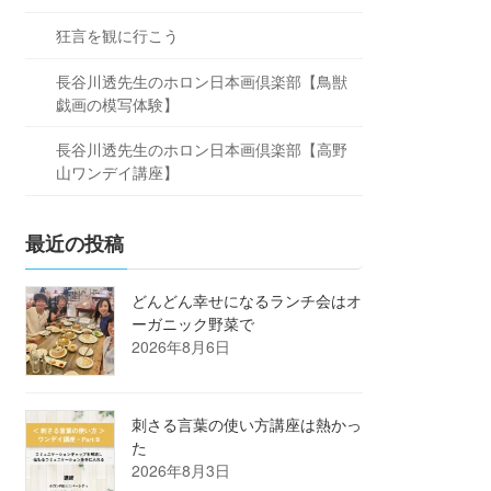
狂言を観に行こう
長谷川透先生のホロン日本画倶楽部【鳥獣
戯画の模写体験】
長谷川透先生のホロン日本画倶楽部【高野
山ワンデイ講座】
最近の投稿
どんどん幸せになるランチ会はオ
ーガニック野菜で
2026年8月6日
刺さる言葉の使い方講座は熱かっ
た
2026年8月3日