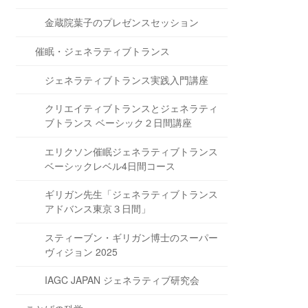
金蔵院葉子のプレゼンスセッション
催眠・ジェネラティブトランス
ジェネラティブトランス実践入門講座
クリエイティブトランスとジェネラティ
ブトランス ベーシック２日間講座
エリクソン催眠ジェネラティブトランス
ベーシックレベル4日間コース
ギリガン先生「ジェネラティブトランス
アドバンス東京３日間」
スティーブン・ギリガン博士のスーパー
ヴィジョン 2025
IAGC JAPAN ジェネラティブ研究会