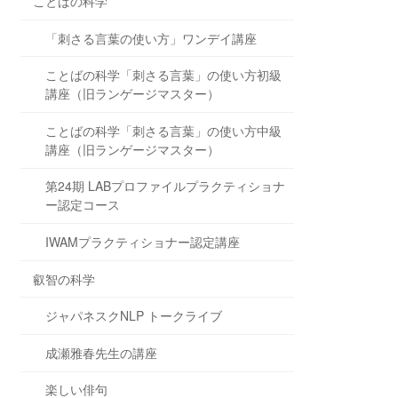
ことばの科学
「刺さる言葉の使い方」ワンデイ講座
ことばの科学「刺さる言葉」の使い方初級
講座（旧ランゲージマスター）
ことばの科学「刺さる言葉」の使い方中級
講座（旧ランゲージマスター）
第24期 LABプロファイルプラクティショナ
ー認定コース
IWAMプラクティショナー認定講座
叡智の科学
ジャパネスクNLP トークライブ
成瀬雅春先生の講座
楽しい俳句