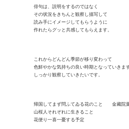
俳句は、説明をするのではなく
その状況をきちんと観察し描写して
読み手にイメージしてもらうように
作れたらグッと共感してもらえます。
これからどんどん季節が移り変わって
色鮮やかな気持ちの良い時期となっていきま
しっかり観察していきたいです。
帰国してまず問ふてゐる花のこと 金藏院
山桜人それぞれに生きること
花便り一喜一憂する予定