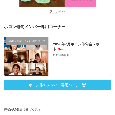
楽しい俳句
ホロン俳句メンバー専用コーナー
ホロン俳句メンバー専用ページ
2026年7月ホロン俳句会レポー
ト
New!!
2026年8月1日
ホロン俳句メンバー専用ページ
特定商取引法に基づく表示