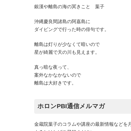
銀漢や離島の海の冥きこと 葉子
沖縄慶良間諸島の阿嘉島に
ダイビングで行った時の俳句です。
離島は灯りが少なくて暗いので
星が綺麗で天の川も見えます。
真っ暗な夜って、
案外なかなかないので
離島は大好きです。
ホロンPBI通信メルマガ
金蔵院葉子のコラムや講座の最新情報などを