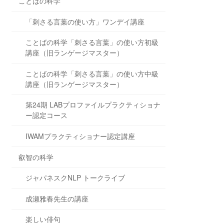
ことばの科学
「刺さる言葉の使い方」ワンデイ講座
ことばの科学「刺さる言葉」の使い方初級
講座（旧ランゲージマスター）
ことばの科学「刺さる言葉」の使い方中級
講座（旧ランゲージマスター）
第24期 LABプロファイルプラクティショナ
ー認定コース
IWAMプラクティショナー認定講座
叡智の科学
ジャパネスクNLP トークライブ
成瀬雅春先生の講座
楽しい俳句