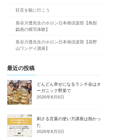
狂言を観に行こう
長谷川透先生のホロン日本画倶楽部【鳥獣
戯画の模写体験】
長谷川透先生のホロン日本画倶楽部【高野
山ワンデイ講座】
最近の投稿
どんどん幸せになるランチ会はオ
ーガニック野菜で
2026年8月6日
刺さる言葉の使い方講座は熱かっ
た
2026年8月3日