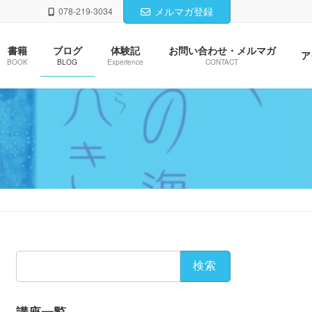
メルマガ登録
078-219-3034
書籍
ブログ
体験記
お問い合わせ・メルマガ
ア
BOOK
BLOG
Experience
CONTACT
検
索: