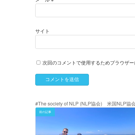
サイト
次回のコメントで使用するためブラウザー
#The society of NLP (NLP協会) 米
前の記事