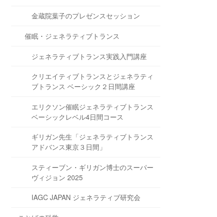
金蔵院葉子のプレゼンスセッション
催眠・ジェネラティブトランス
ジェネラティブトランス実践入門講座
クリエイティブトランスとジェネラティ
ブトランス ベーシック２日間講座
エリクソン催眠ジェネラティブトランス
ベーシックレベル4日間コース
ギリガン先生「ジェネラティブトランス
アドバンス東京３日間」
スティーブン・ギリガン博士のスーパー
ヴィジョン 2025
IAGC JAPAN ジェネラティブ研究会