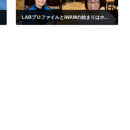
LABプロファイルとiWAMの始まりはホロンPBI
2024年8月5日