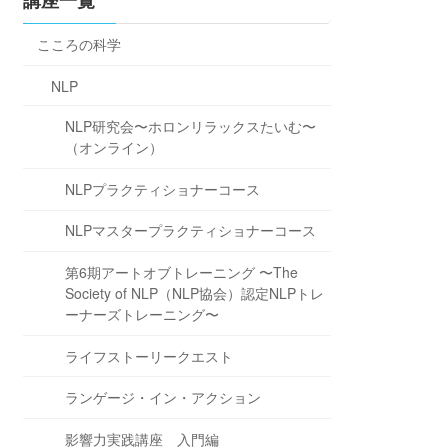
講座一覧
こころの科学
NLP
NLP研究会〜ホロンリラックスたいむ〜
（オンライン）
NLPプラクティショナーコース
NLPマスタープラクティショナーコース
第6期アートオブトレーニング 〜The
Society of NLP（NLP協会）認定NLPトレ
ーナーズトレーニング〜
ライフストーリークエスト
ランゲージ・イン・アクション
影響力実践講座 入門編