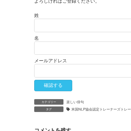
よろしければご登録ください。
姓
名
メールアドレス
楽しい俳句
カテゴリー
米国NLP協会認定トレーナーズトレ
タグ
コメントを残す