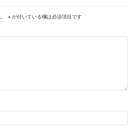
ん。
※
が付いている欄は必須項目です