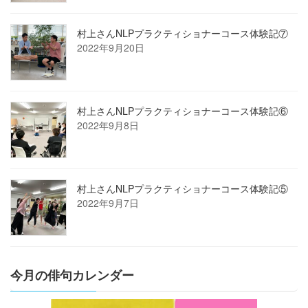
村上さんNLPプラクティショナーコース体験記⑦
2022年9月20日
村上さんNLPプラクティショナーコース体験記⑥
2022年9月8日
村上さんNLPプラクティショナーコース体験記⑤
2022年9月7日
今月の俳句カレンダー