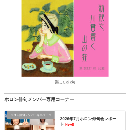
楽しい俳句
ホロン俳句メンバー専用コーナー
ホロン俳句メンバー専用ページ
2026年7月ホロン俳句会レポー
ト
New!!