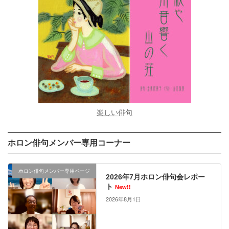
楽しい俳句
ホロン俳句メンバー専用コーナー
ホロン俳句メンバー専用ページ
2026年7月ホロン俳句会レポー
ト
New!!
2026年8月1日