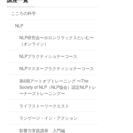
講座一覧
こころの科学
NLP
NLP研究会〜ホロンリラックスたいむ〜
（オンライン）
NLPプラクティショナーコース
NLPマスタープラクティショナーコース
第6期アートオブトレーニング 〜The
Society of NLP（NLP協会）認定NLPトレ
ーナーズトレーニング〜
ライフストーリークエスト
ランゲージ・イン・アクション
影響力実践講座 入門編