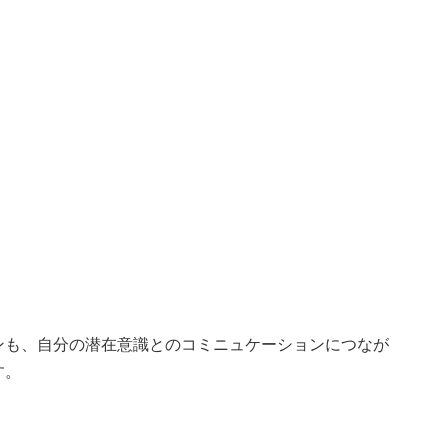
ンも、
自分の潜在意識とのコミニュケーションにつなが
す。