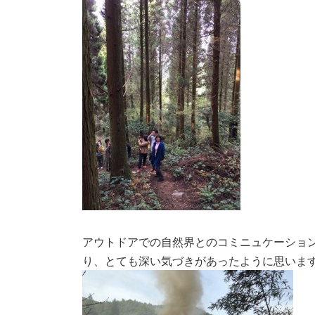
アウトドアでの自然界とのコミニュケーショ
り、
とても深い気づきがあったように思いま