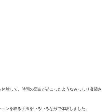
も体験して、
時間の歪曲が起こったようなみっしり凝縮さ
ションを取る手法をいろいろな形で体験しま
した。