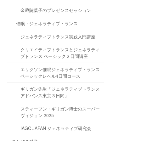
金蔵院葉子のプレゼンスセッション
催眠・ジェネラティブトランス
ジェネラティブトランス実践入門講座
クリエイティブトランスとジェネラティ
ブトランス ベーシック２日間講座
エリクソン催眠ジェネラティブトランス
ベーシックレベル4日間コース
ギリガン先生「ジェネラティブトランス
アドバンス東京３日間」
スティーブン・ギリガン博士のスーパー
ヴィジョン 2025
IAGC JAPAN ジェネラティブ研究会