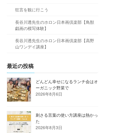
狂言を観に行こう
長谷川透先生のホロン日本画倶楽部【鳥獣
戯画の模写体験】
長谷川透先生のホロン日本画倶楽部【高野
山ワンデイ講座】
最近の投稿
どんどん幸せになるランチ会はオ
ーガニック野菜で
2026年8月6日
刺さる言葉の使い方講座は熱かっ
た
2026年8月3日