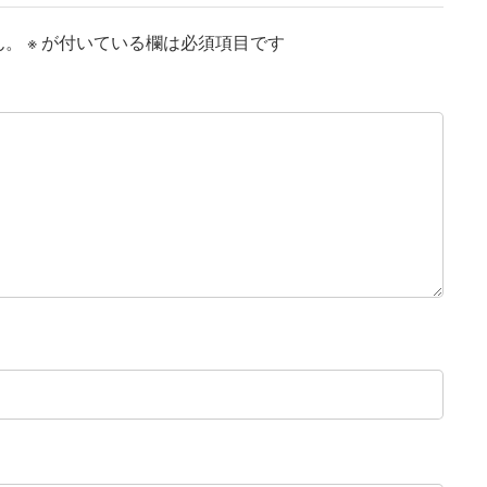
ん。
※
が付いている欄は必須項目です