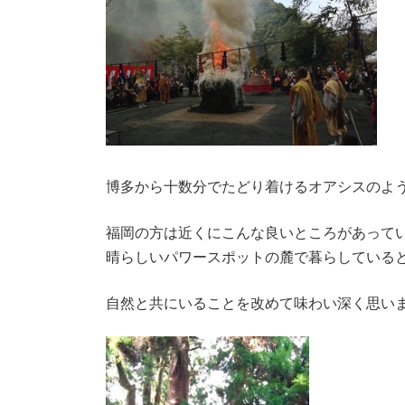
博多から十数分でたどり着けるオアシスのよ
福岡の方は近くにこんな良いところがあって
晴らしいパワースポットの麓で暮らしている
自然と共にいることを改めて味わい深く思い