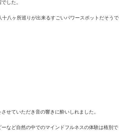
宿でした。
八十八ヶ所巡りが出来るすご
いパワースポットだそうで
をさせていただき音の響きに酔いしれました。
ピーなど自然の中でのマイン
ドフルネスの体験は格別で