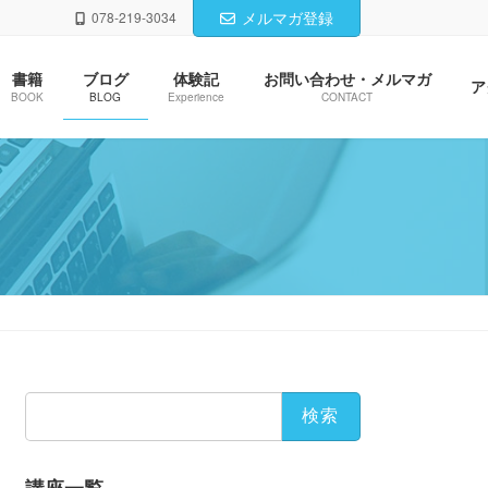
メルマガ登録
078-219-3034
書籍
ブログ
体験記
お問い合わせ・メルマガ
ア
BOOK
BLOG
Experience
CONTACT
検
索: