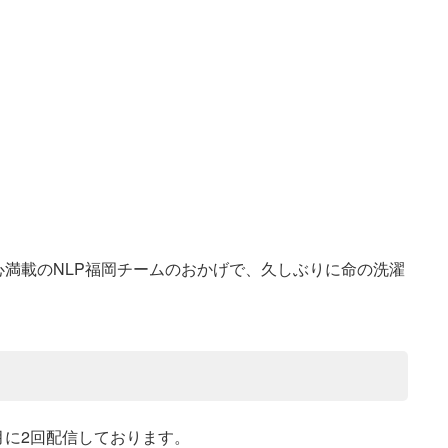
心満載のNLP福岡チームのおかげで、
久しぶりに命の洗濯
月に2回配信しております。