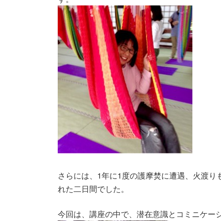
さらには、1年に1度の護摩焚に遭遇、火渡り
れた二日間でした。
今回は、講座の中で、
潜在意識とコミニケー