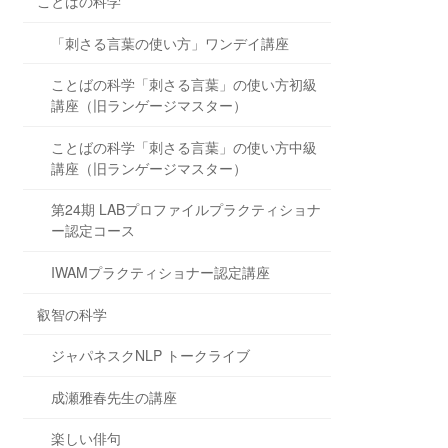
ことばの科学
「刺さる言葉の使い方」ワンデイ講座
ことばの科学「刺さる言葉」の使い方初級
講座（旧ランゲージマスター）
ことばの科学「刺さる言葉」の使い方中級
講座（旧ランゲージマスター）
第24期 LABプロファイルプラクティショナ
ー認定コース
IWAMプラクティショナー認定講座
叡智の科学
ジャパネスクNLP トークライブ
成瀬雅春先生の講座
楽しい俳句