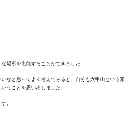
うな場所を堪能するこ
とができました。
いいなと思ってよく考
えてみると、
自分も六甲山という素
ということを思い出しました。
ます。