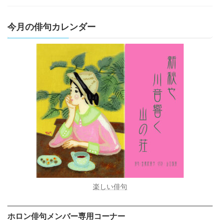
今月の俳句カレンダー
楽しい俳句
ホロン俳句メンバー専用コーナー