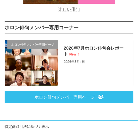
楽しい俳句
ホロン俳句メンバー専用コーナー
ホロン俳句メンバー専用ページ
2026年7月ホロン俳句会レポー
ト
New!!
2026年8月1日
ホロン俳句メンバー専用ページ
特定商取引法に基づく表示