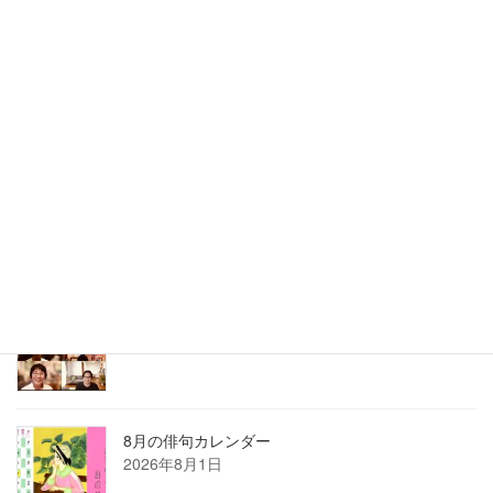
最近の投稿
どんどん幸せになるランチ会はオーガニック野菜
で
2026年8月6日
刺さる言葉の使い方講座は熱かった
2026年8月3日
2026年7月ホロン俳句会レポート
2026年8月1日
8月の俳句カレンダー
2026年8月1日