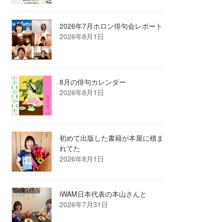
2026年7月ホロン俳句会レポート
2026年8月1日
8月の俳句カレンダー
2026年8月1日
初めて出版した書籍が本屋に積ま
れてた
2026年8月1日
iWAM日本代表の本山さんと
2026年7月31日