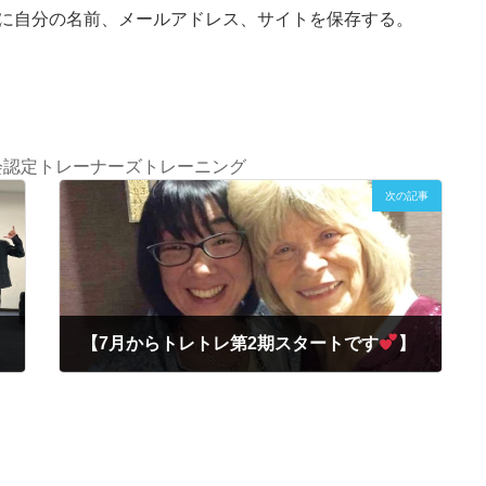
に自分の名前、メールアドレス、サイトを保存する。
国NLP協会認定トレーナーズトレーニング
次の記事
【7月からトレトレ第2期スタートです
】
】
2022年6月29日