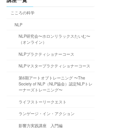
講座一覧
こころの科学
NLP
NLP研究会〜ホロンリラックスたいむ〜
（オンライン）
NLPプラクティショナーコース
NLPマスタープラクティショナーコース
第6期アートオブトレーニング 〜The
Society of NLP（NLP協会）認定NLPトレ
ーナーズトレーニング〜
ライフストーリークエスト
ランゲージ・イン・アクション
影響力実践講座 入門編