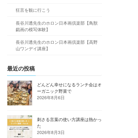
狂言を観に行こう
長谷川透先生のホロン日本画倶楽部【鳥獣
戯画の模写体験】
長谷川透先生のホロン日本画倶楽部【高野
山ワンデイ講座】
最近の投稿
どんどん幸せになるランチ会はオ
ーガニック野菜で
2026年8月6日
刺さる言葉の使い方講座は熱かっ
た
2026年8月3日