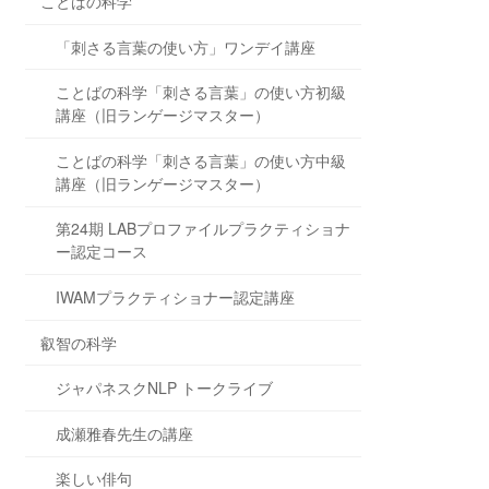
ことばの科学
「刺さる言葉の使い方」ワンデイ講座
ことばの科学「刺さる言葉」の使い方初級
講座（旧ランゲージマスター）
ことばの科学「刺さる言葉」の使い方中級
講座（旧ランゲージマスター）
第24期 LABプロファイルプラクティショナ
ー認定コース
IWAMプラクティショナー認定講座
叡智の科学
ジャパネスクNLP トークライブ
成瀬雅春先生の講座
楽しい俳句