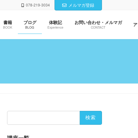
メルマガ登録
078-219-3034
書籍
ブログ
体験記
お問い合わせ・メルマガ
ア
BOOK
BLOG
Experience
CONTACT
検
索: