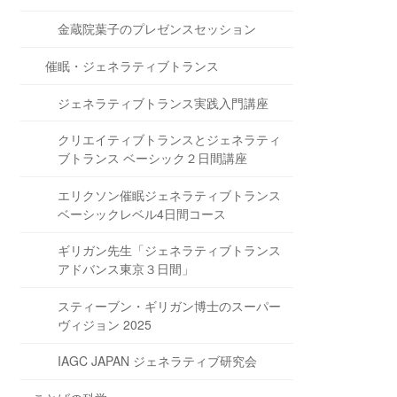
金蔵院葉子のプレゼンスセッション
催眠・ジェネラティブトランス
ジェネラティブトランス実践入門講座
クリエイティブトランスとジェネラティ
ブトランス ベーシック２日間講座
エリクソン催眠ジェネラティブトランス
ベーシックレベル4日間コース
ギリガン先生「ジェネラティブトランス
アドバンス東京３日間」
スティーブン・ギリガン博士のスーパー
ヴィジョン 2025
IAGC JAPAN ジェネラティブ研究会