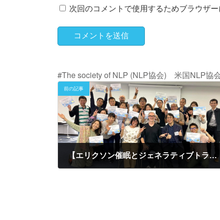
次回のコメントで使用するためブラウザー
#The society of NLP (NLP協会) 米
前の記事
【エリクソン催眠とジェネラティブトランス後期終了
2022年6月28日