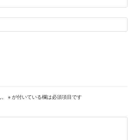
ん。
※
が付いている欄は必須項目です