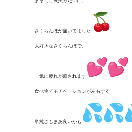
まるでご褒美みたいに、
さくらんぼが届いてました
大好きなさくらんぼで、
一気に疲れが癒されます
食べ物でモチベーションが左右する
単純さもまあ良いかも