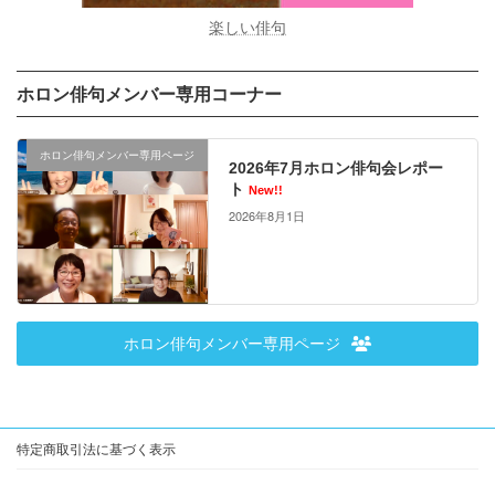
楽しい俳句
ホロン俳句メンバー専用コーナー
ホロン俳句メンバー専用ページ
2026年7月ホロン俳句会レポー
ト
New!!
2026年8月1日
ホロン俳句メンバー専用ページ
特定商取引法に基づく表示