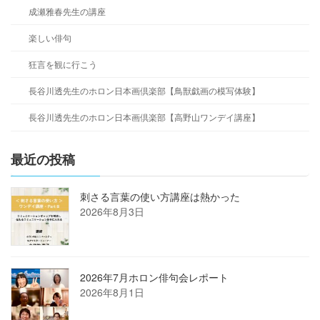
成瀬雅春先生の講座
楽しい俳句
狂言を観に行こう
長谷川透先生のホロン日本画倶楽部【鳥獣戯画の模写体験】
長谷川透先生のホロン日本画倶楽部【高野山ワンデイ講座】
最近の投稿
刺さる言葉の使い方講座は熱かった
2026年8月3日
2026年7月ホロン俳句会レポート
2026年8月1日