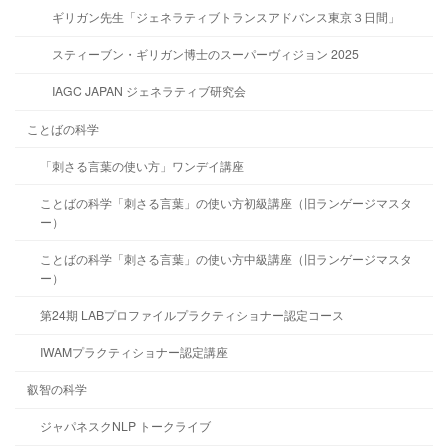
ギリガン先生「ジェネラティブトランスアドバンス東京３日間」
スティーブン・ギリガン博士のスーパーヴィジョン 2025
IAGC JAPAN ジェネラティブ研究会
ことばの科学
「刺さる言葉の使い方」ワンデイ講座
ことばの科学「刺さる言葉」の使い方初級講座（旧ランゲージマスタ
ー）
ことばの科学「刺さる言葉」の使い方中級講座（旧ランゲージマスタ
ー）
第24期 LABプロファイルプラクティショナー認定コース
IWAMプラクティショナー認定講座
叡智の科学
ジャパネスクNLP トークライブ