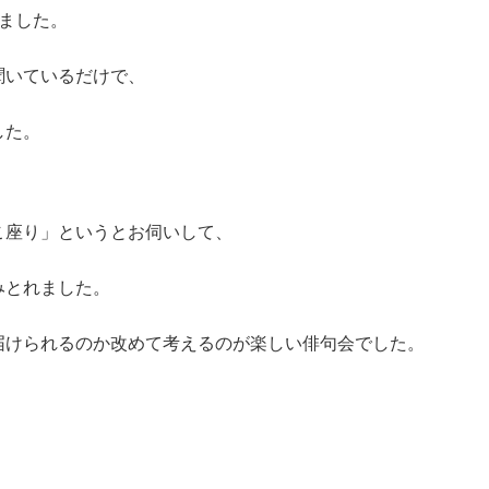
ました。
聞いているだけで、
した。
こ座り」というとお伺いして、
みとれました。
届けられるのか改めて考えるのが楽しい俳句会でした。