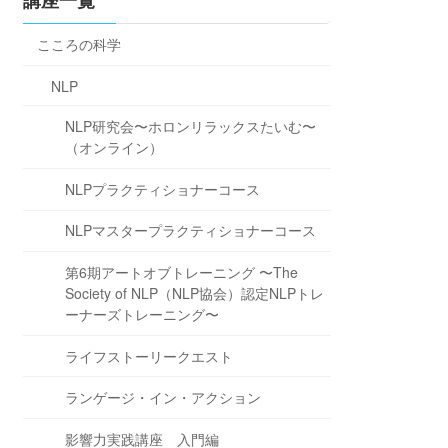
講座一覧
こころの科学
NLP
NLP研究会〜ホロンリラックスたいむ〜
（オンライン）
NLPプラクティショナーコース
NLPマスタープラクティショナーコース
第6期アートオブトレーニング 〜The
Society of NLP（NLP協会）認定NLPトレ
ーナーズトレーニング〜
ライフストーリークエスト
ランゲージ・イン・アクション
影響力実践講座 入門編