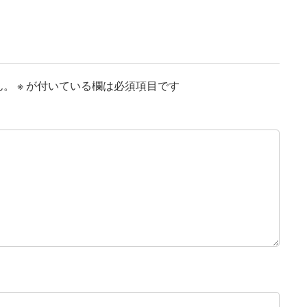
ん。
※
が付いている欄は必須項目です