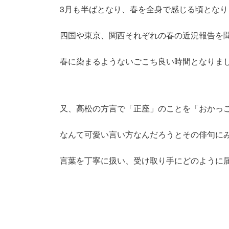
3月も半ばとなり、春を全身で感じる頃となり
四国や東京、関西それぞれの春の近況報告を
春に染まるようないごこち良い時間となりま
又、高松の方言で「正座」のことを「おかっ
なんて可愛い言い方なんだろうとその俳句に
言葉を丁寧に扱い、受け取り手にどのように