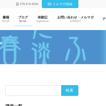
メルマガ登録
078-219-3034
書籍
ブログ
体験記
お問い合わせ・メルマガ
ア
BOOK
BLOG
Experience
CONTACT
ト
検
索: