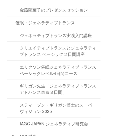
金蔵院葉子のプレゼンスセッション
催眠・ジェネラティブトランス
ジェネラティブトランス実践入門講座
クリエイティブトランスとジェネラティ
ブトランス ベーシック２日間講座
エリクソン催眠ジェネラティブトランス
ベーシックレベル4日間コース
ギリガン先生「ジェネラティブトランス
アドバンス東京３日間」
スティーブン・ギリガン博士のスーパー
ヴィジョン 2025
IAGC JAPAN ジェネラティブ研究会