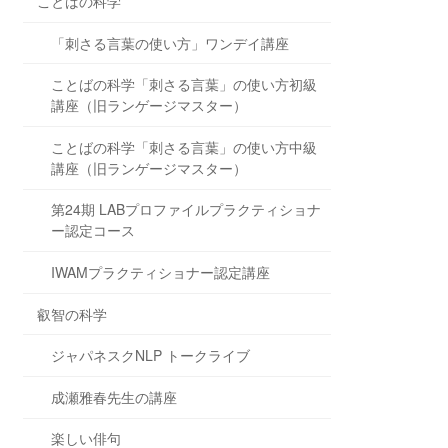
ことばの科学
「刺さる言葉の使い方」ワンデイ講座
ことばの科学「刺さる言葉」の使い方初級
講座（旧ランゲージマスター）
ことばの科学「刺さる言葉」の使い方中級
講座（旧ランゲージマスター）
第24期 LABプロファイルプラクティショナ
ー認定コース
IWAMプラクティショナー認定講座
叡智の科学
ジャパネスクNLP トークライブ
成瀬雅春先生の講座
楽しい俳句