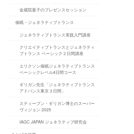
金蔵院葉子のプレゼンスセッション
催眠・ジェネラティブトランス
ジェネラティブトランス実践入門講座
クリエイティブトランスとジェネラティ
ブトランス ベーシック２日間講座
エリクソン催眠ジェネラティブトランス
ベーシックレベル4日間コース
ギリガン先生「ジェネラティブトランス
アドバンス東京３日間」
スティーブン・ギリガン博士のスーパー
ヴィジョン 2025
IAGC JAPAN ジェネラティブ研究会