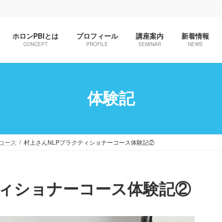
ホロンPBIとは
プロフィール
講座案内
新着情報
CONCEPT
PROFILE
SEMINAR
NEWS
体験記
コース
村上さんNLPプラクティショナーコース体験記②
ティショナーコース体験記②