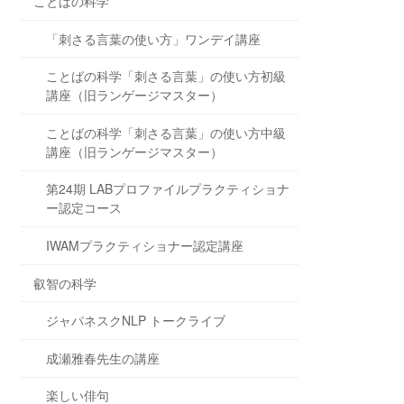
ことばの科学
「刺さる言葉の使い方」ワンデイ講座
ことばの科学「刺さる言葉」の使い方初級
講座（旧ランゲージマスター）
ことばの科学「刺さる言葉」の使い方中級
講座（旧ランゲージマスター）
第24期 LABプロファイルプラクティショナ
ー認定コース
IWAMプラクティショナー認定講座
叡智の科学
ジャパネスクNLP トークライブ
成瀬雅春先生の講座
楽しい俳句