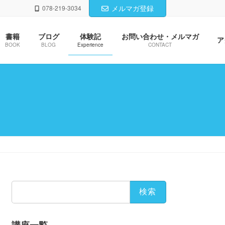
メルマガ登録
078-219-3034
書籍
ブログ
体験記
お問い合わせ・メルマガ
ア
BOOK
BLOG
Experience
CONTACT
検
索: