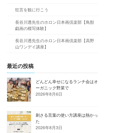
狂言を観に行こう
長谷川透先生のホロン日本画倶楽部【鳥獣
戯画の模写体験】
長谷川透先生のホロン日本画倶楽部【高野
山ワンデイ講座】
最近の投稿
どんどん幸せになるランチ会はオ
ーガニック野菜で
2026年8月6日
刺さる言葉の使い方講座は熱かっ
た
2026年8月3日