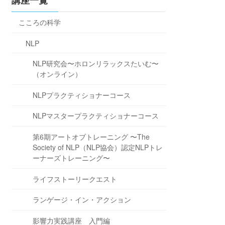
講座一覧
こころの科学
NLP
NLP研究会〜ホロンリラックスたいむ〜
（オンライン）
NLPプラクティショナーコース
NLPマスタープラクティショナーコース
第6期アートオブトレーニング 〜The
Society of NLP（NLP協会）認定NLPトレ
ーナーズトレーニング〜
ライフストーリークエスト
ランゲージ・イン・アクション
影響力実践講座 入門編