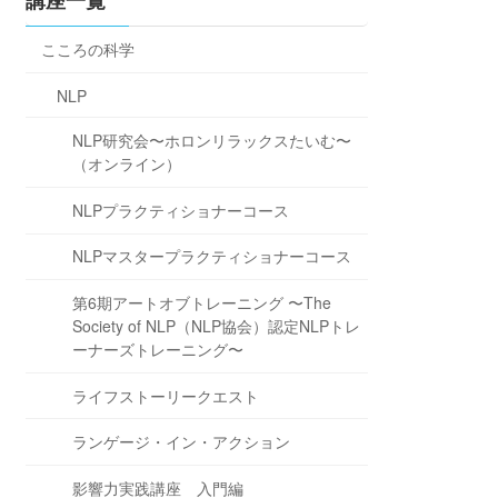
講座一覧
こころの科学
NLP
NLP研究会〜ホロンリラックスたいむ〜
（オンライン）
NLPプラクティショナーコース
NLPマスタープラクティショナーコース
第6期アートオブトレーニング 〜The
Society of NLP（NLP協会）認定NLPトレ
ーナーズトレーニング〜
ライフストーリークエスト
ランゲージ・イン・アクション
影響力実践講座 入門編