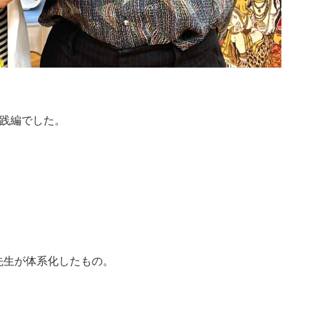
実践編でした。
先生が体系化したもの。