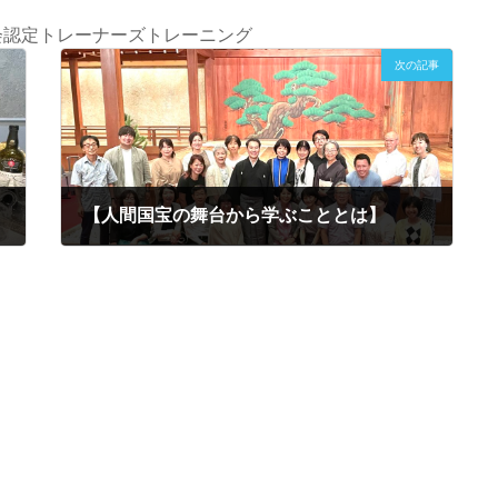
国NLP協会認定トレーナーズトレーニング
次の記事
【人間国宝の舞台から学ぶこととは】
2023年7月17日