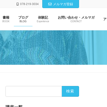
メルマガ登録
078-219-3034
書籍
ブログ
体験記
お問い合わせ・メルマガ
ア
BOOK
BLOG
Experience
CONTACT
検
索: