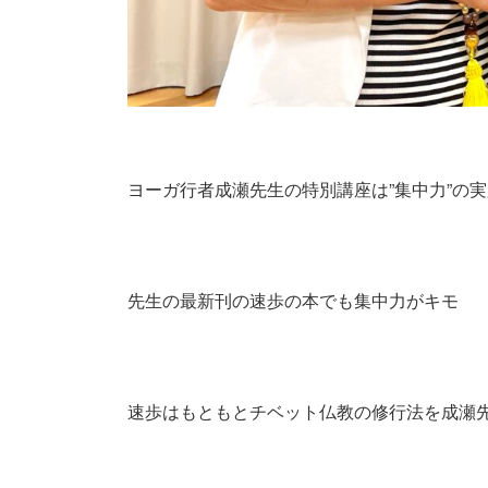
ヨーガ行者成瀬先生の特別講座は”集中力”の
先生の最新刊の速歩の本でも集中力がキモ
速歩はもともとチベット仏教の修行法を成瀬