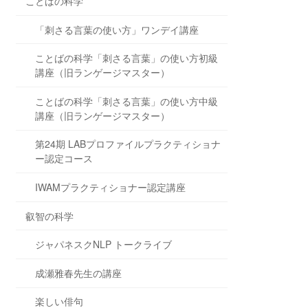
ことばの科学
「刺さる言葉の使い方」ワンデイ講座
ことばの科学「刺さる言葉」の使い方初級
講座（旧ランゲージマスター）
ことばの科学「刺さる言葉」の使い方中級
講座（旧ランゲージマスター）
第24期 LABプロファイルプラクティショナ
ー認定コース
IWAMプラクティショナー認定講座
叡智の科学
ジャパネスクNLP トークライブ
成瀬雅春先生の講座
楽しい俳句