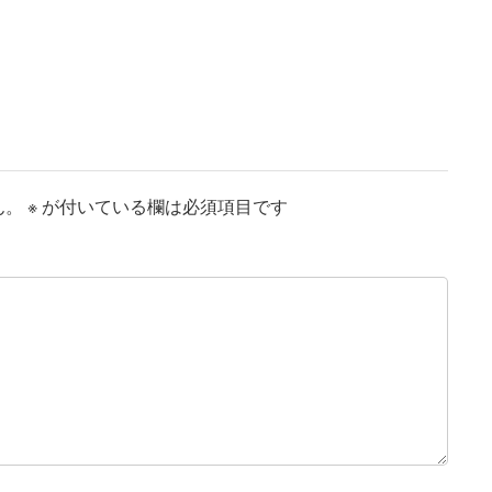
ん。
※
が付いている欄は必須項目です