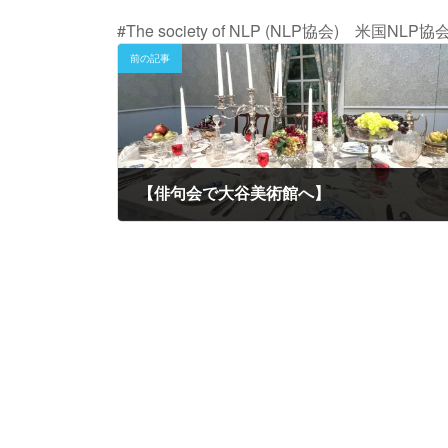
#The society of NLP (NLP協会) 米
前の記事
【俳句会で大谷美術館へ】
2023年7月13日