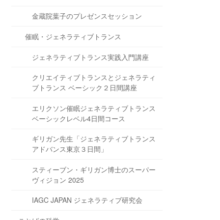
金蔵院葉子のプレゼンスセッション
催眠・ジェネラティブトランス
ジェネラティブトランス実践入門講座
クリエイティブトランスとジェネラティ
ブトランス ベーシック２日間講座
エリクソン催眠ジェネラティブトランス
ベーシックレベル4日間コース
ギリガン先生「ジェネラティブトランス
アドバンス東京３日間」
スティーブン・ギリガン博士のスーパー
ヴィジョン 2025
IAGC JAPAN ジェネラティブ研究会