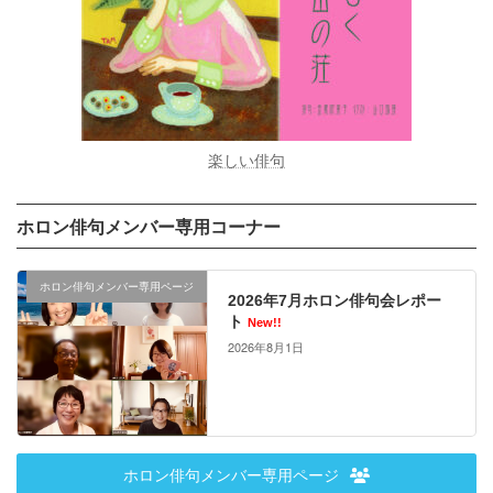
楽しい俳句
ホロン俳句メンバー専用コーナー
ホロン俳句メンバー専用ページ
2026年7月ホロン俳句会レポー
ト
New!!
2026年8月1日
ホロン俳句メンバー専用ページ