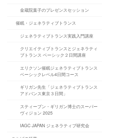
金蔵院葉子のプレゼンスセッション
催眠・ジェネラティブトランス
ジェネラティブトランス実践入門講座
クリエイティブトランスとジェネラティ
ブトランス ベーシック２日間講座
エリクソン催眠ジェネラティブトランス
ベーシックレベル4日間コース
ギリガン先生「ジェネラティブトランス
アドバンス東京３日間」
スティーブン・ギリガン博士のスーパー
ヴィジョン 2025
IAGC JAPAN ジェネラティブ研究会