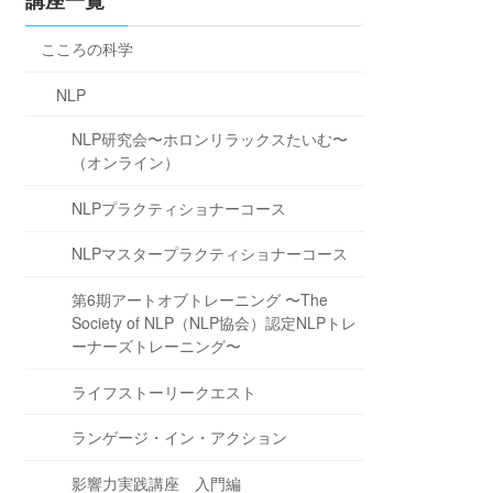
講座一覧
こころの科学
NLP
NLP研究会〜ホロンリラックスたいむ〜
（オンライン）
NLPプラクティショナーコース
NLPマスタープラクティショナーコース
第6期アートオブトレーニング 〜The
Society of NLP（NLP協会）認定NLPトレ
ーナーズトレーニング〜
ライフストーリークエスト
ランゲージ・イン・アクション
影響力実践講座 入門編