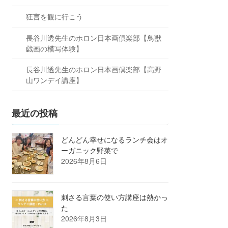
狂言を観に行こう
長谷川透先生のホロン日本画倶楽部【鳥獣
戯画の模写体験】
長谷川透先生のホロン日本画倶楽部【高野
山ワンデイ講座】
最近の投稿
どんどん幸せになるランチ会はオ
ーガニック野菜で
2026年8月6日
刺さる言葉の使い方講座は熱かっ
た
2026年8月3日