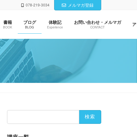
メルマガ登録
078-219-3034
書籍
ブログ
体験記
お問い合わせ・メルマガ
ア
BOOK
BLOG
Experience
CONTACT
検
索: