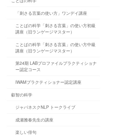
ことばの科学
「刺さる言葉の使い方」ワンデイ講座
ことばの科学「刺さる言葉」の使い方初級
講座（旧ランゲージマスター）
ことばの科学「刺さる言葉」の使い方中級
講座（旧ランゲージマスター）
第24期 LABプロファイルプラクティショナ
ー認定コース
IWAMプラクティショナー認定講座
叡智の科学
ジャパネスクNLP トークライブ
成瀬雅春先生の講座
楽しい俳句