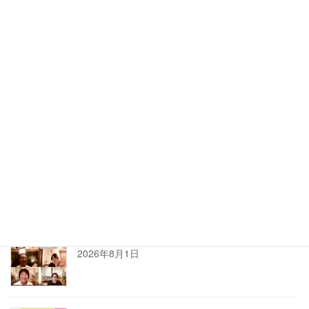
長谷川透先生のホロン日本画倶楽部【高野山ワンデイ講座】
最近の投稿
どんどん幸せになるランチ会はオーガニック野菜
で
2026年8月6日
刺さる言葉の使い方講座は熱かった
2026年8月3日
2026年7月ホロン俳句会レポート
2026年8月1日